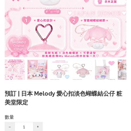
預訂 | 日本 Melody 愛心扣淡色蝴蝶結公仔 粧
美堂限定
數量
−
+