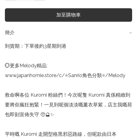
加至購物車
簡介
−
到貨期：下單後約3星期到港

💮更多Melody精品:

www.japanhomie.store/c/⭐Sanrio角色分類⭐/Melody

救命啊各位 Kuromi 粉絲們！今次呢隻 Kuromi 真係精緻到
要將佢瘋狂抱緊！一見到呢個淡淡嘅薰衣草紫，店主我嘅荷
包即刻宣佈失守 🥺🔮✨

平時嘅 Kuromi 走開型格黑邪惡路線，但呢款由日本 